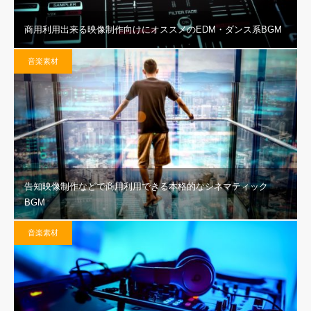
商用利用出来る映像制作向けにオススメのEDM・ダンス系BGM
音楽素材
告知映像制作などで商用利用できる本格的なシネマティック
BGM
音楽素材