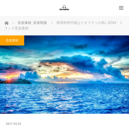
ホーム
音楽素材
,
音楽関連
商用利用可能なクオリティの高いEDM・ト
ランス音楽素材
音楽素材
2017.03.22