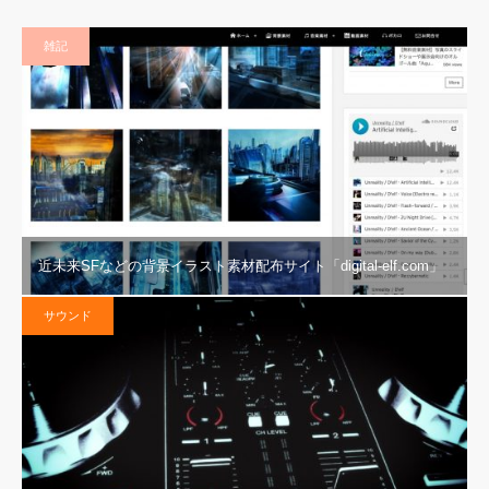
雑記
近未来SFなどの背景イラスト素材配布サイト「digital-elf.com」
サウンド