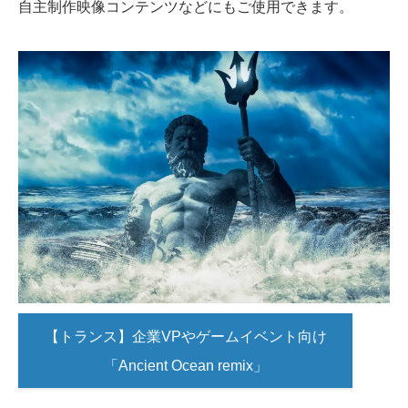
自主制作映像コンテンツなどにもご使用できます。
【トランス】企業VPやゲームイベント向け
「Ancient Ocean remix」