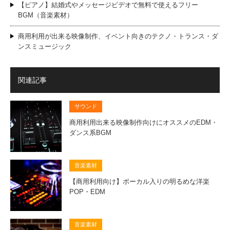
【ピアノ】結婚式やメッセージビデオで無料で使えるフリー
BGM（音楽素材）
商用利用が出来る映像制作、イベント向きのテクノ・トランス・ダ
ンスミュージック
関連記事
サウンド
商用利用出来る映像制作向けにオススメのEDM・
ダンス系BGM
音楽素材
【商用利用向け】ボーカル入りの明るめな洋楽
POP・EDM
音楽素材