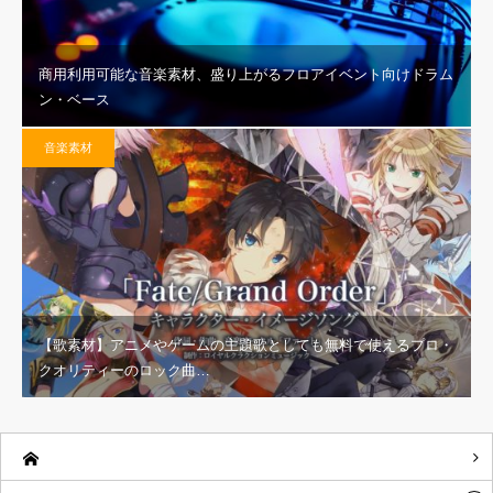
商用利用可能な音楽素材、盛り上がるフロアイベント向けドラム
ン・ベース
音楽素材
【歌素材】アニメやゲームの主題歌としても無料で使えるプロ・
クオリティーのロック曲…