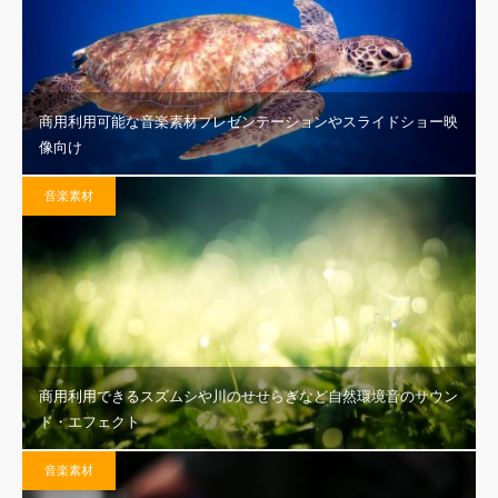
商用利用可能な音楽素材プレゼンテーションやスライドショー映
像向け
音楽素材
商用利用できるスズムシや川のせせらぎなど自然環境音のサウン
ド・エフェクト
音楽素材