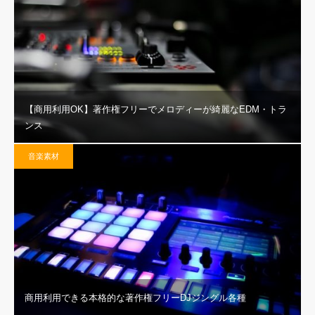
【商用利用OK】著作権フリーでメロディーが綺麗なEDM・トラ
ンス
音楽素材
商用利用できる本格的な著作権フリーDJジングル各種