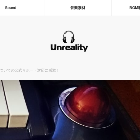
Sound
音楽素材
BGM
ついての公式サポート対応に感激！