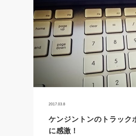
2017.03.8
ケンジントンのトラック
に感激！