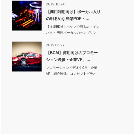
2019.10.24
【商用利用向け】ボーカル入り
の明るめな洋楽POP・…
【洋楽EDM】ポップで明るめ・イン
パクト 男性ボーカルのサンプリン
グ…
2019.06.27
【BGM】商用向けのプロモー
ション映像・企業VP、…
プロモーションビデオやCM、企業
VP、紹介映像、コンセプトビデオ、
プロフィールビ…