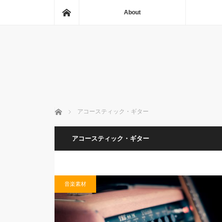
ホーム
About
ホーム
アコースティック・ギター
アコースティック・ギター
音楽素材