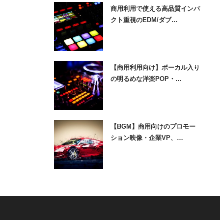
商用利用で使える高品質インパ
クト重視のEDM/ダブ…
【商用利用向け】ボーカル入り
の明るめな洋楽POP・…
【BGM】商用向けのプロモー
ション映像・企業VP、…