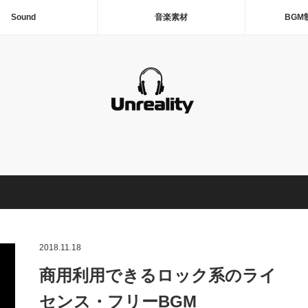
Sound
音楽素材
BGM
2018.11.18
商用利用できるロック系のライ
センス・フリーBGM