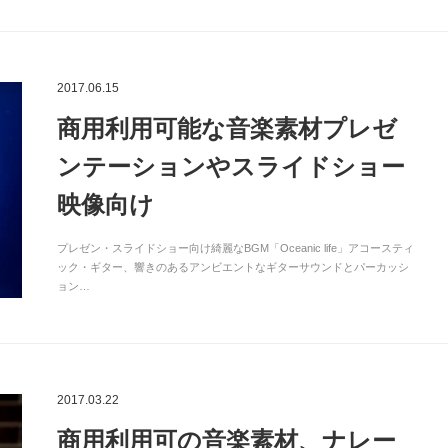
2017.06.15
商用利用可能な音楽素材プレゼ
ンテーションやスライドショー
映像向け
プレゼン・スライドショー向け綺麗なBGM「Oceanic life」アコースティ
ック・ギター、響きのあるアンビエントなギターサウンドとパーカッシ
ョン…
2017.03.22
商用利用可の音楽素材、ナレー