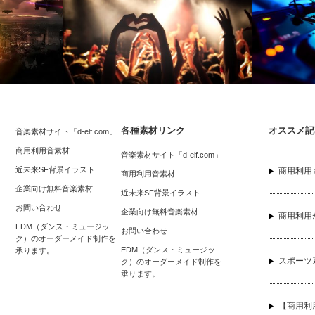
各種素材リンク
オススメ記
音楽素材サイト「d-elf.com」
商用利用音素材
シューティン
【商用利用可能】ライブやフロアイベン
商用利用可
音楽素材サイト「d-elf.com」
トランス
近未来SF背景イラスト
トで使用できる著作権フリーの本格EDM
ロアイベン
商用利用も
商用利用音素材
ダンス…
企業向け無料音楽素材
近未来SF背景イラスト
お問い合わせ
企業向け無料音楽素材
商用利用
EDM（ダンス・ミュージッ
お問い合わせ
ク）のオーダーメイド制作を
EDM（ダンス・ミュージッ
承ります。
スポーツ
ク）のオーダーメイド制作を
承ります。
【商用利