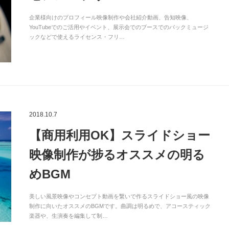
企業様向けのプロフィール映像制作や会社紹介動画、告知映像、
YouTubeでのご活用やイベント、展示会でのブースでのバックミュージ
ックなどで使えるライセンス・フリ…
2018.10.7
【商用利用OK】スライドショー
映像制作が捗るオススメの明る
めBGM
美しい風景映像やコンセプト動画を繋いで作るスライドショー風の映像
制作に向いたオススメのBGMです。曲調は明るめで、アコースティック
楽器や、生演奏を編集して制…