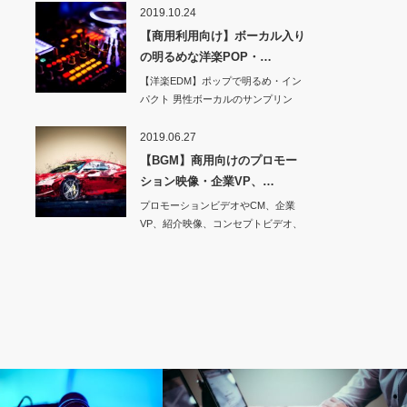
2019.10.24
【商用利用向け】ボーカル入り
の明るめな洋楽POP・…
【洋楽EDM】ポップで明るめ・イン
パクト 男性ボーカルのサンプリン
グ…
2019.06.27
【BGM】商用向けのプロモー
ション映像・企業VP、…
プロモーションビデオやCM、企業
VP、紹介映像、コンセプトビデオ、
プロフィールビ…
音楽素材