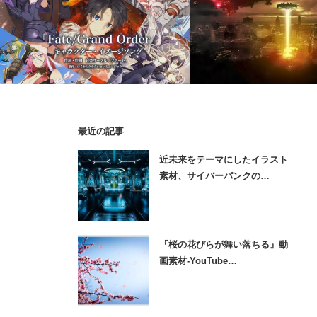
最近の記事
【歌素材】アニメやゲームの主題歌とし
商用利用可能な音楽素材、
近未来をテーマにしたイラスト
ても無料で使えるプロ・クオリティーの
グ・ゲーム向けのテクノ・
素材、サイバーパンクの…
ロック曲…
『桜の花びらが舞い落ちる』動
画素材-YouTube…