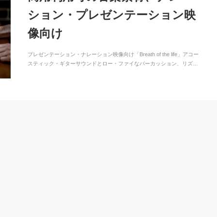
ション・プレゼンテーション映
像向け
プレゼンテーション・ナレーション映像向け「Breath of the life」アコー
スティック・ギターサウンドとロー・ファイなパーカッション、リズ…