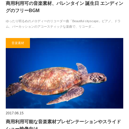
商用利用可の音楽素材、バレンタイン 誕生日 エンディン
グのフリーBGM
ゆったり明るめのメロディーのリコーダー曲「Beautiful cityscape」ピアノ、ドラ
ム、パーカッションのアコースティックな楽曲で、リコーダ…
音楽素材
2017.06.15
商用利用可能な音楽素材プレゼンテーションやスライド
ショー映像向け