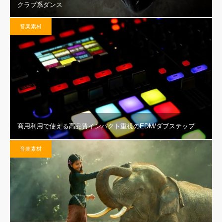
クラブ系ダンス
音楽素材
商用利用で使える高品質インパクト重視のEDM/ダブステップ
音楽素材