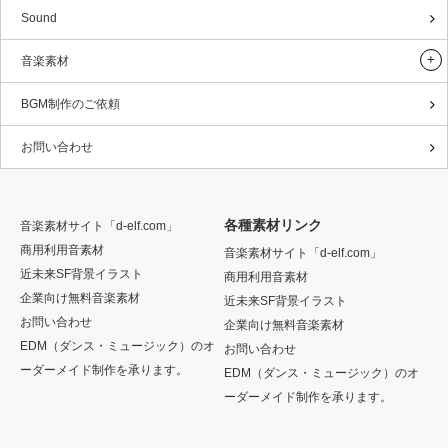
Sound
音楽素材
BGM制作のご依頼
お問い合わせ
各種素材リンク
音楽素材サイト「d-elf.com」
商用利用音素材
音楽素材サイト「d-elf.com」
近未来SF背景イラスト
商用利用音素材
企業向け無料音楽素材
近未来SF背景イラスト
お問い合わせ
企業向け無料音楽素材
EDM（ダンス・ミュージック）のオ
お問い合わせ
ーダーメイド制作を承ります。
EDM（ダンス・ミュージック）のオ
ーダーメイド制作を承ります。
Twitter
Facebook
RSS