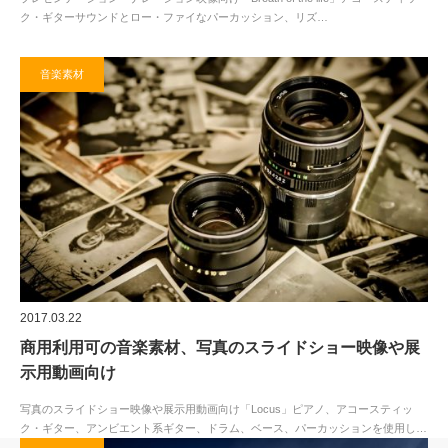
ク・ギターサウンドとロー・ファイなパーカッション、リズ…
音楽素材
2017.03.22
商用利用可の音楽素材、写真のスライドショー映像や展
示用動画向け
写真のスライドショー映像や展示用動画向け「Locus」ピアノ、アコースティッ
ク・ギター、アンビエント系ギター、ドラム、ベース、パーカッションを使用し…