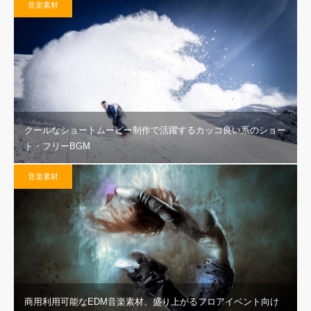
音楽素材
クールなショートムービー制作で活躍するカッコ良い系のショー
ト・フリーBGM
音楽素材
商用利用可能なEDM音楽素材、盛り上がるフロアイベント向け