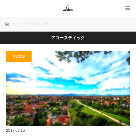
ホーム
アコースティック
アコースティック
音楽素材
2017.06.15