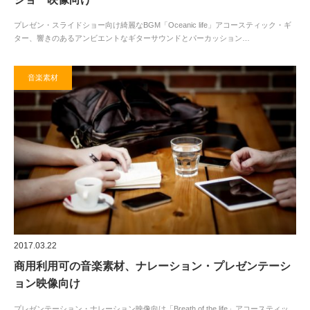
プレゼン・スライドショー向け綺麗なBGM「Oceanic life」アコースティック・ギ
ター、響きのあるアンビエントなギターサウンドとパーカッション…
音楽素材
2017.03.22
商用利用可の音楽素材、ナレーション・プレゼンテーシ
ョン映像向け
プレゼンテーション・ナレーション映像向け「Breath of the life」アコースティッ