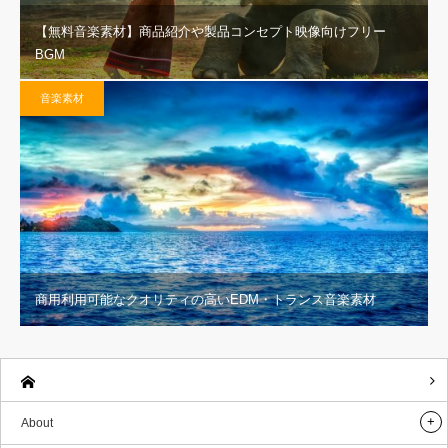
【無料音楽素材】商品紹介や製品コンセプト映像向けフリー
BGM
音楽素材
商用利用可能なクオリティの高いEDM・トランス音楽素材
About