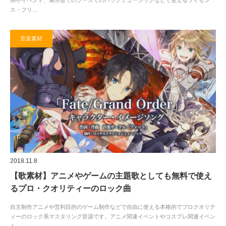
ス・フリ…
音楽素材
2018.11.8
【歌素材】アニメやゲームの主題歌としても無料で使え
るプロ・クオリティーのロック曲
自主制作アニメや営利目的のゲーム制作などで自由に使える本格的でプロクオリテ
ィーのロック系マスタリング音源です。アニメ関連イベントやコスプレ関連イベン