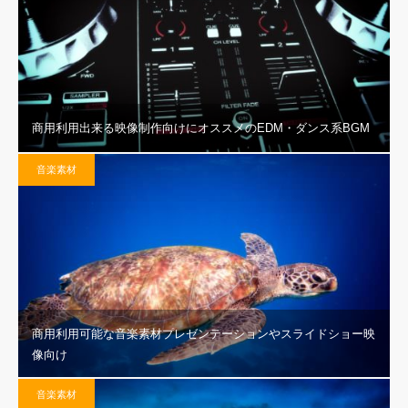
商用利用出来る映像制作向けにオススメのEDM・ダンス系BGM
音楽素材
商用利用可能な音楽素材プレゼンテーションやスライドショー映
像向け
音楽素材