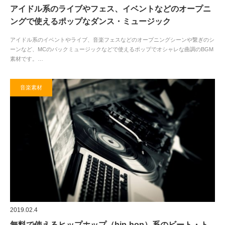
アイドル系のライブやフェス、イベントなどのオープニ
ングで使えるポップなダンス・ミュージック
アイドル系のイベントやライブ、音楽フェスなどのオープニングシーンや繋ぎのシ
ーンなど、MCのバックミュージックなどで使えるポップでオシャレな曲調のBGM
素材です。…
音楽素材
2019.02.4
無料で使えるヒップホップ（hip-hop）系のビート・ト