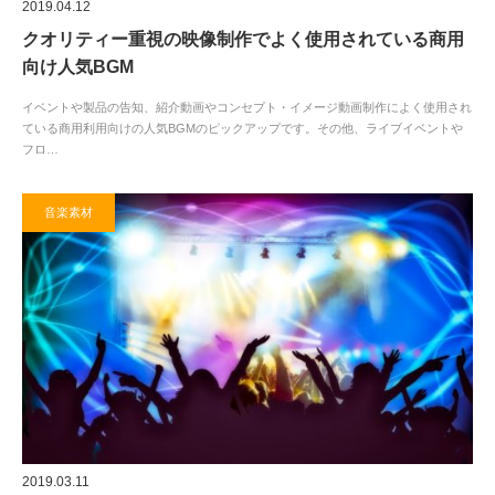
2019.04.12
クオリティー重視の映像制作でよく使用されている商用
向け人気BGM
イベントや製品の告知、紹介動画やコンセプト・イメージ動画制作によく使用され
ている商用利用向けの人気BGMのピックアップです。その他、ライブイベントや
フロ…
音楽素材
2019.03.11