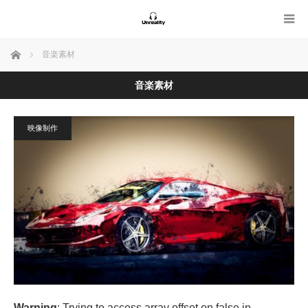
ホーム
音楽素材
音楽素材
映像制作
Warning
: Trying to access array offset on false in