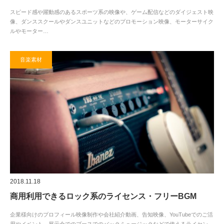
スピード感や躍動感のあるスポーツ系の映像や、ゲーム配信などのダイジェスト映
像、ダンススクールやダンスユニットなどのプロモーション映像、モーターサイク
ルやモーター…
音楽素材
2018.11.18
商用利用できるロック系のライセンス・フリーBGM
企業様向けのプロフィール映像制作や会社紹介動画、告知映像、YouTubeでのご活
用やイベント、展示会でのブースでのバックミュージックなどで使えるライセン