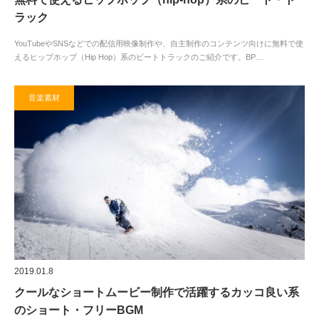
ラック
YouTubeやSNSなどでの配信用映像制作や、自主制作のコンテンツ向けに無料で使
えるヒップホップ（Hip Hop）系のビートトラックのご紹介です。BP…
音楽素材
2019.01.8
クールなショートムービー制作で活躍するカッコ良い系
のショート・フリーBGM